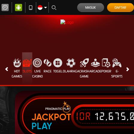
MASUK
DAFTAR
HOT
SLOTS
LIVE
RACE
TOGEL
OLAHRAGA
CRASH
ARCADE
POKER
E-
SABUN
GAMES
CASINO
GAME
SPORTS
AYAM
IDR
12,675,
JACKPOT
PLAY