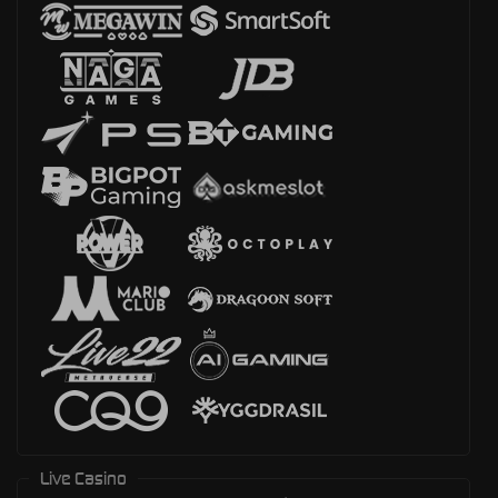
Live Casino