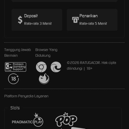
Deposit
Penarikan
Rata-rata 3 Menit
Rata-rata 5 Menit
Tanggung Jawab
Browser Yang
Bermain
Didukung
©2026 RATUGACOR. Hak cipta
dilindungi | 18+
Platform Penyedia Layanan
Slots