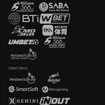
Crash Game