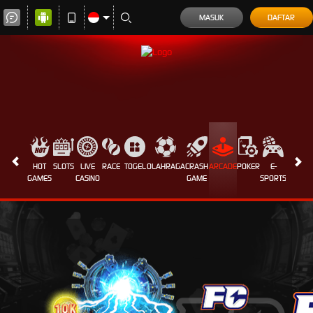
MASUK
DAFTAR
HOT
SLOTS
LIVE
RACE
TOGEL
OLAHRAGA
CRASH
ARCADE
POKER
E-
SABUN
GAMES
CASINO
GAME
SPORTS
AYAM