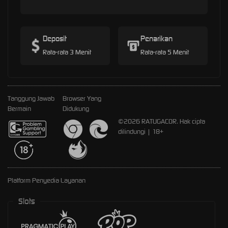
Deposit
Penarikan
Rata-rata 3 Menit
Rata-rata 5 Menit
Tanggung Jawab
Browser Yang
Bermain
Didukung
©2026 RATUGACOR. Hak cipta
dilindungi | 18+
Platform Penyedia Layanan
Slots