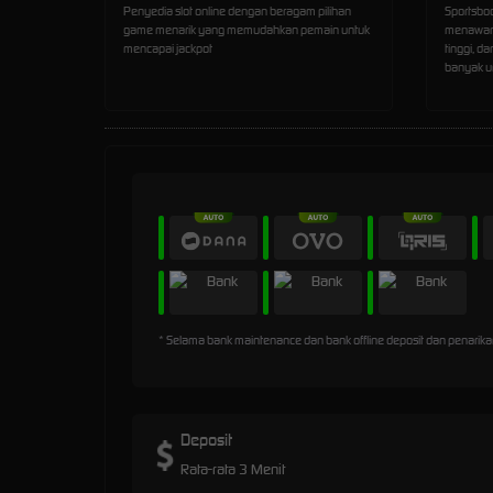
Penyedia slot online dengan beragam pilihan
Sportsboo
game menarik yang memudahkan pemain untuk
menawark
mencapai jackpot
tinggi, d
banyak u
* Selama bank maintenance dan bank offline deposit dan penarikan
Deposit
Rata-rata 3 Menit