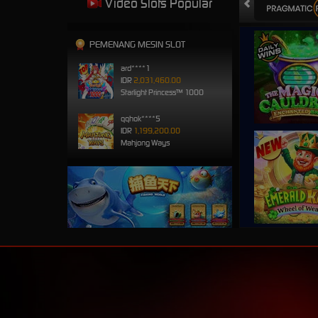
Video Slots Popular
PEMENANG MESIN SLOT
ard****1
IDR
2,031,460.00
Starlight Princess™ 1000
qqhok****5
IDR
1,199,200.00
Mahjong Ways
hariadi****a
IDR
542,000.00
Mahjong Ways
qqhok****5
IDR
491,200.00
Mahjong Ways
ruriw****a
IDR
454,400.00
Mahjong Ways