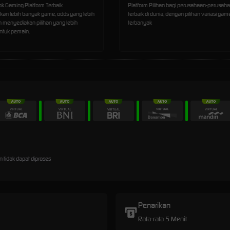
k Gaming Platform Terbaik
Platform Pilihan bagi perusahaan-perusah
an lebih banyak game, odds yang lebih
terbaik di dunia, dengan pilihan variasi gam
an menyediakan pilihan yang lebih
terbanyak
ntuk pemain.
 tidak dapat diproses
Penarikan
Rata-rata 5 Menit