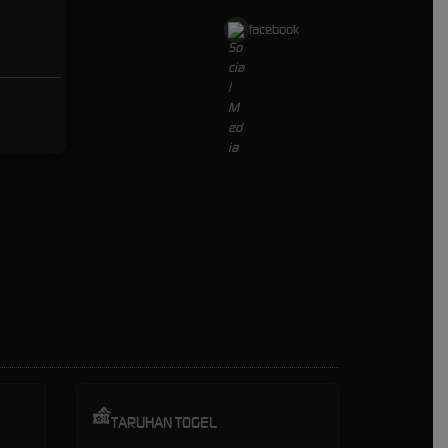
r Official
facebook
313027364
TARUHAN TOGEL