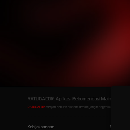
RATUGACOR: Aplikasi Rekomendasi Main Slot88 
RATUGACOR
menjadi sebuah platform terpilih yang menyediakan link downloa
Kebijaksanaan
Platform