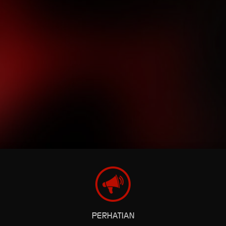
Gacor Resmi Terbaru Gampang Menang
d aplikasi yang menjadi rekomendasi tempat bermain slot88 gacor dengan tampilan responsif ringa
PERHATIAN
Kategori
Dukungan