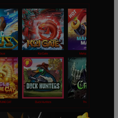
Zeus
Koi Gate
Mahjong Magic
TUNE CAT
Duck Hunters
The Crypt