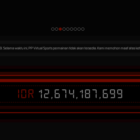
 waktu ini, PP Virtual Sports permainan tidak akan tersedia. Kami memohon maaf atas ketidakn
IDR
12,674,194,101