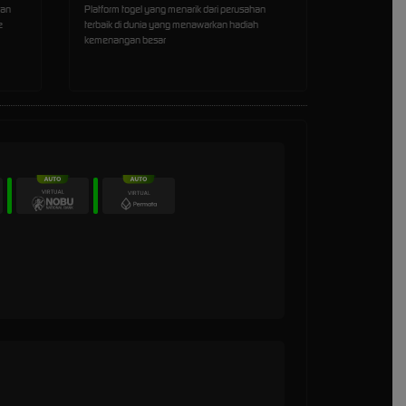
aan
Platform togel yang menarik dari perusahan
e
terbaik di dunia yang menawarkan hadiah
kemenangan besar