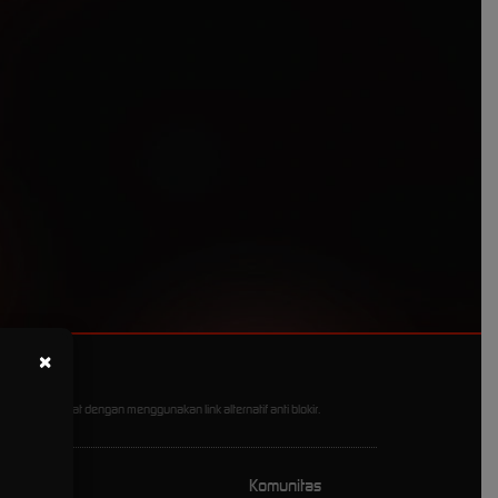
Pindai kode
untuk Und
Android A
×
n akses cepat dengan menggunakan link alternatif anti blokir.
Komunitas